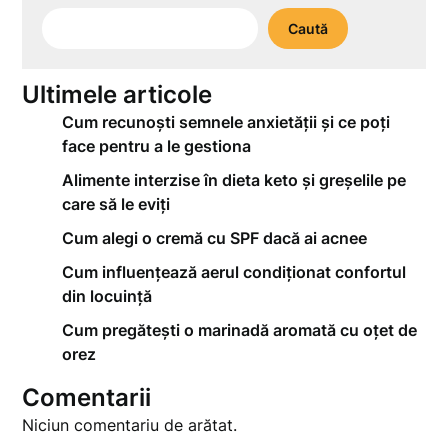
Caută
Ultimele articole
Cum recunoști semnele anxietății și ce poți
face pentru a le gestiona
Alimente interzise în dieta keto și greșelile pe
care să le eviți
Cum alegi o cremă cu SPF dacă ai acnee
Cum influențează aerul condiționat confortul
din locuință
Cum pregătești o marinadă aromată cu oțet de
orez
Comentarii
Niciun comentariu de arătat.