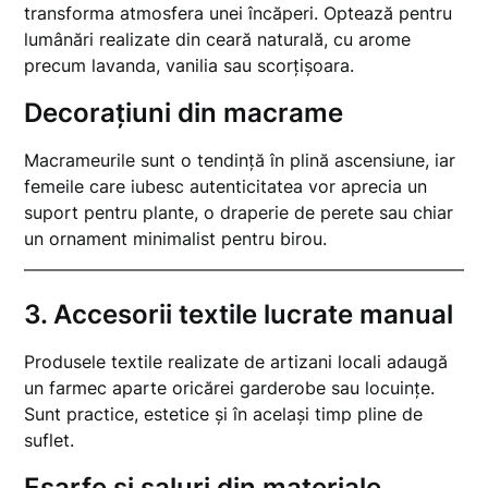
transforma atmosfera unei încăperi. Optează pentru
lumânări realizate din ceară naturală, cu arome
precum lavanda, vanilia sau scorțișoara.
Decorațiuni din macrame
Macrameurile sunt o tendință în plină ascensiune, iar
femeile care iubesc autenticitatea vor aprecia un
suport pentru plante, o draperie de perete sau chiar
un ornament minimalist pentru birou.
3.
Accesorii textile lucrate manual
Produsele textile realizate de artizani locali adaugă
un farmec aparte oricărei garderobe sau locuințe.
Sunt practice, estetice și în același timp pline de
suflet.
Eșarfe și șaluri din materiale