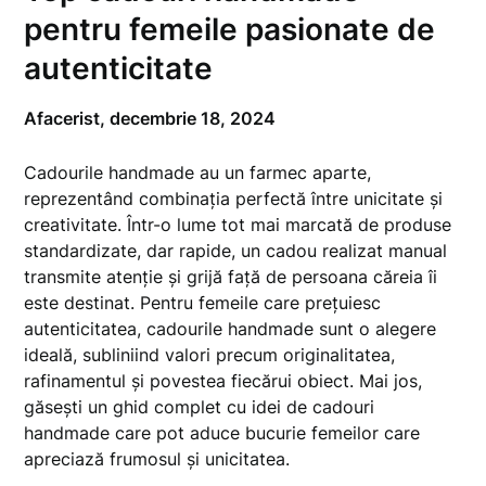
pentru femeile pasionate de
autenticitate
Afacerist,
decembrie 18, 2024
Cadourile handmade au un farmec aparte,
reprezentând combinația perfectă între unicitate și
creativitate. Într-o lume tot mai marcată de produse
standardizate, dar rapide, un cadou realizat manual
transmite atenție și grijă față de persoana căreia îi
este destinat. Pentru femeile care prețuiesc
autenticitatea, cadourile handmade sunt o alegere
ideală, subliniind valori precum originalitatea,
rafinamentul și povestea fiecărui obiect. Mai jos,
găsești un ghid complet cu idei de cadouri
handmade care pot aduce bucurie femeilor care
apreciază frumosul și unicitatea.