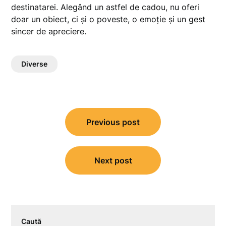
destinatarei. Alegând un astfel de cadou, nu oferi
doar un obiect, ci și o poveste, o emoție și un gest
sincer de apreciere.
Diverse
Navigare
Previous post
în
articole
Next post
Caută