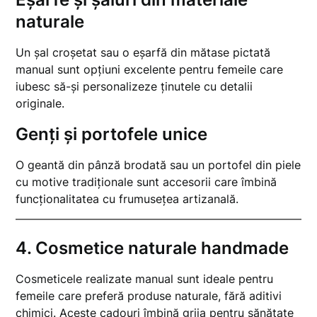
naturale
Un șal croșetat sau o eșarfă din mătase pictată
manual sunt opțiuni excelente pentru femeile care
iubesc să-și personalizeze ținutele cu detalii
originale.
Genți și portofele unice
O geantă din pânză brodată sau un portofel din piele
cu motive tradiționale sunt accesorii care îmbină
funcționalitatea cu frumusețea artizanală.
4.
Cosmetice naturale handmade
Cosmeticele realizate manual sunt ideale pentru
femeile care preferă produse naturale, fără aditivi
chimici. Aceste cadouri îmbină grija pentru sănătate