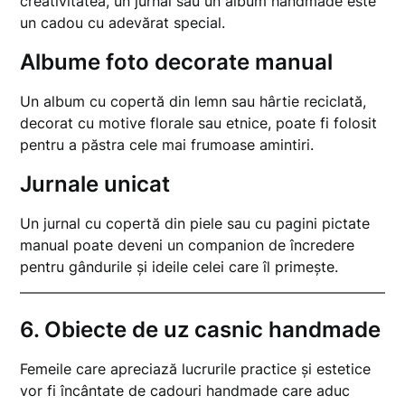
creativitatea, un jurnal sau un album handmade este
un cadou cu adevărat special.
Albume foto decorate manual
Un album cu copertă din lemn sau hârtie reciclată,
decorat cu motive florale sau etnice, poate fi folosit
pentru a păstra cele mai frumoase amintiri.
Jurnale unicat
Un jurnal cu copertă din piele sau cu pagini pictate
manual poate deveni un companion de încredere
pentru gândurile și ideile celei care îl primește.
6.
Obiecte de uz casnic handmade
Femeile care apreciază lucrurile practice și estetice
vor fi încântate de cadouri handmade care aduc