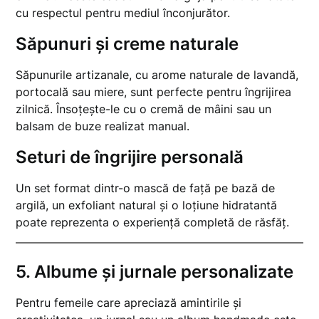
cu respectul pentru mediul înconjurător.
Săpunuri și creme naturale
Săpunurile artizanale, cu arome naturale de lavandă,
portocală sau miere, sunt perfecte pentru îngrijirea
zilnică. Însoțește-le cu o cremă de mâini sau un
balsam de buze realizat manual.
Seturi de îngrijire personală
Un set format dintr-o mască de față pe bază de
argilă, un exfoliant natural și o loțiune hidratantă
poate reprezenta o experiență completă de răsfăț.
5.
Albume și jurnale personalizate
Pentru femeile care apreciază amintirile și