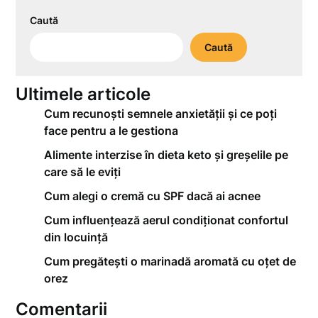
Caută
Caută
Ultimele articole
Cum recunoști semnele anxietății și ce poți
face pentru a le gestiona
Alimente interzise în dieta keto și greșelile pe
care să le eviți
Cum alegi o cremă cu SPF dacă ai acnee
Cum influențează aerul condiționat confortul
din locuință
Cum pregătești o marinadă aromată cu oțet de
orez
Comentarii