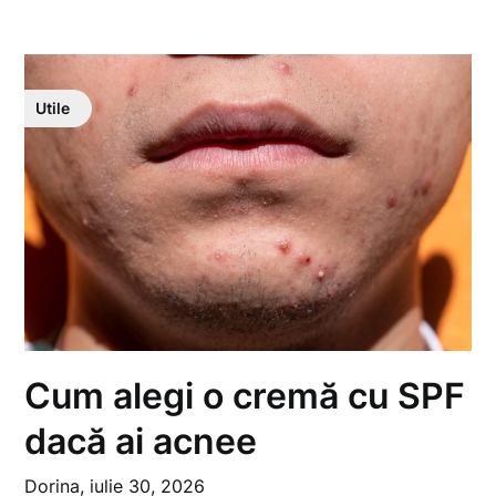
Utile
Cum alegi o cremă cu SPF
dacă ai acnee
Dorina,
iulie 30, 2026