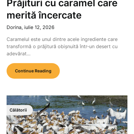
Prăjituri cu caramel care
merită încercate
Dorina,
iulie 12, 2026
Caramelul este unul dintre acele ingrediente care
transformă o prăjitură obișnuită într-un desert cu
adevărat…
Continue Reading
Călătorii