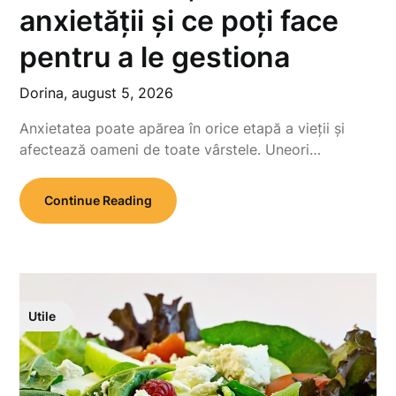
anxietății și ce poți face
pentru a le gestiona
Dorina,
august 5, 2026
Anxietatea poate apărea în orice etapă a vieții și
afectează oameni de toate vârstele. Uneori…
Continue Reading
Utile