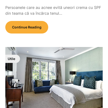
Persoanele care au acnee evită uneori crema cu SPF
din teama că va încărca tenul…
Continue Reading
Utile