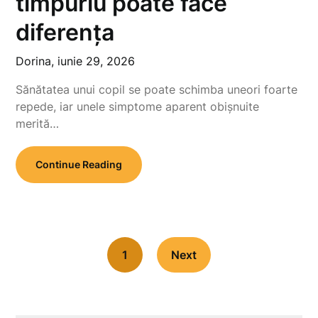
timpuriu poate face
diferența
Dorina,
iunie 29, 2026
Sănătatea unui copil se poate schimba uneori foarte
repede, iar unele simptome aparent obișnuite
merită…
Continue Reading
1
Next