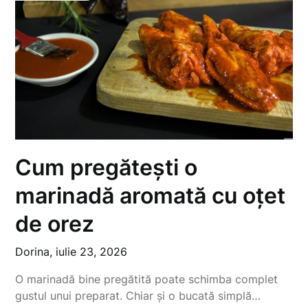
Cum pregătești o
marinadă aromată cu oțet
de orez
Dorina,
iulie 23, 2026
O marinadă bine pregătită poate schimba complet
gustul unui preparat. Chiar și o bucată simplă…