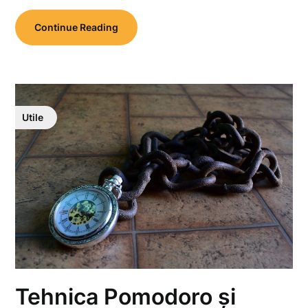
Continue Reading
Utile
Tehnica Pomodoro și