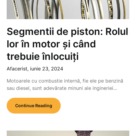
Segmentii de piston: Rolul
lor în motor și când
trebuie înlocuiți
Afacerist,
iunie 23, 2024
Motoarele cu combustie internă, fie ele pe benzină
sau diesel, sunt adevărate minuni ale ingineriei…
Continue Reading