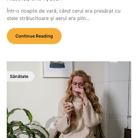
Într-o noapte de vară, când cerul era presărat cu
stele strălucitoare și aerul era plin…
Continue Reading
Sănătate