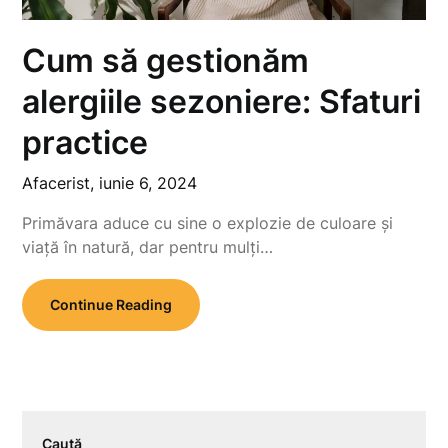
Cum să gestionăm
alergiile sezoniere: Sfaturi
practice
Afacerist,
iunie 6, 2024
Primăvara aduce cu sine o explozie de culoare și
viață în natură, dar pentru mulți…
Continue Reading
Caută