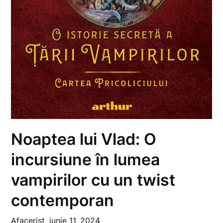
Noaptea lui Vlad: O
incursiune în lumea
vampirilor cu un twist
contemporan
Afacerist,
iunie 11, 2024