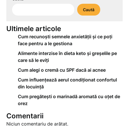
Caută
Ultimele articole
Cum recunoști semnele anxietății și ce poți
face pentru a le gestiona
Alimente interzise în dieta keto și greșelile pe
care să le eviți
Cum alegi o cremă cu SPF dacă ai acnee
Cum influențează aerul condiționat confortul
din locuință
Cum pregătești o marinadă aromată cu oțet de
orez
Comentarii
Niciun comentariu de arătat.