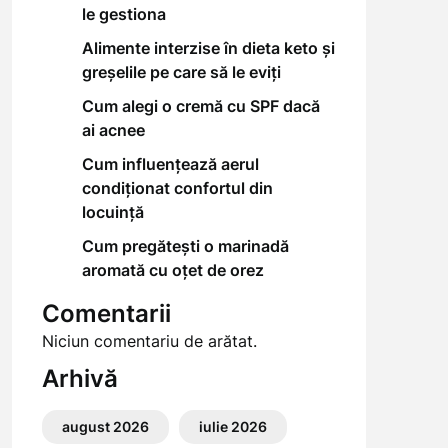
le gestiona
Alimente interzise în dieta keto și
greșelile pe care să le eviți
Cum alegi o cremă cu SPF dacă
ai acnee
Cum influențează aerul
condiționat confortul din
locuință
Cum pregătești o marinadă
aromată cu oțet de orez
Comentarii
Niciun comentariu de arătat.
Arhivă
august 2026
iulie 2026