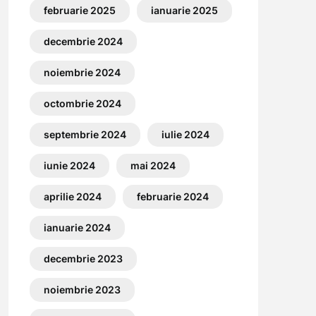
februarie 2025
ianuarie 2025
decembrie 2024
noiembrie 2024
octombrie 2024
septembrie 2024
iulie 2024
iunie 2024
mai 2024
aprilie 2024
februarie 2024
ianuarie 2024
decembrie 2023
noiembrie 2023