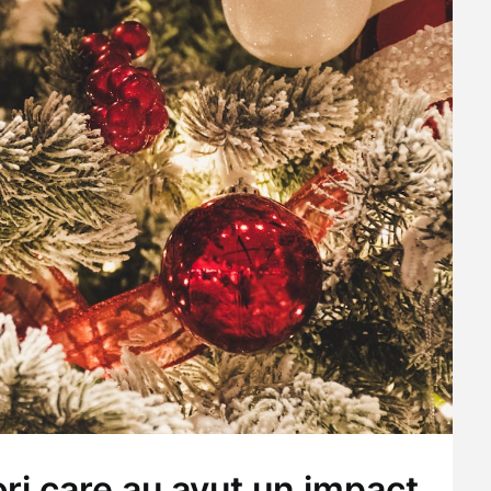
ori care au avut un impact