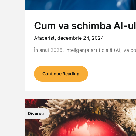
Cum va schimba AI-ul 
Afacerist,
decembrie 24, 2024
În anul 2025, inteligența artificială (AI) va
Continue Reading
Diverse