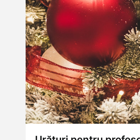
Urături pentru profes