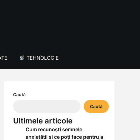
ATE
TEHNOLOGIE
Caută
Caută
Ultimele articole
Cum recunoști semnele
anxietății și ce poți face pentru a