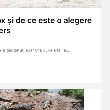
 și de ce este o alegere
ers
ne și gadgeturi apar una după alta, iar…