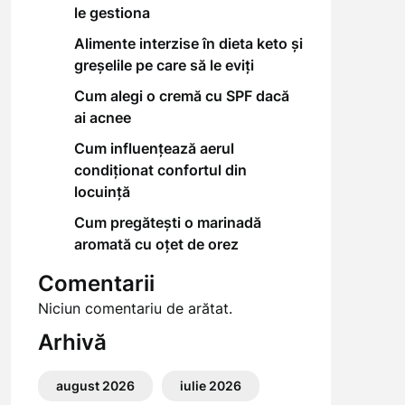
le gestiona
Alimente interzise în dieta keto și
greșelile pe care să le eviți
Cum alegi o cremă cu SPF dacă
ai acnee
Cum influențează aerul
condiționat confortul din
locuință
Cum pregătești o marinadă
aromată cu oțet de orez
Comentarii
Niciun comentariu de arătat.
Arhivă
august 2026
iulie 2026