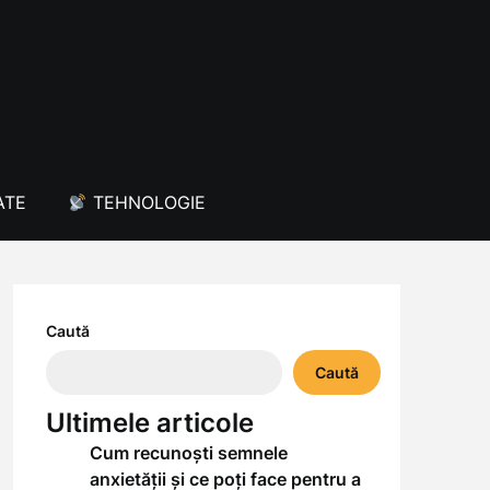
ATE
TEHNOLOGIE
Caută
Caută
Ultimele articole
Cum recunoști semnele
anxietății și ce poți face pentru a