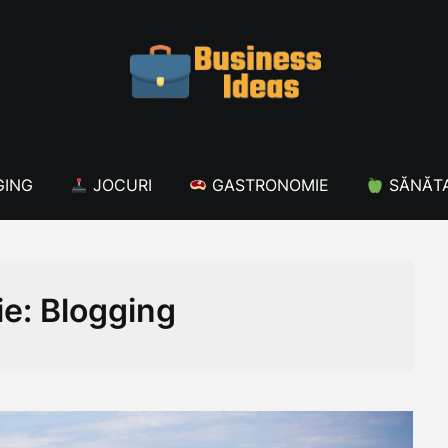
ING
JOCURI
GASTRONOMIE
SĂNĂT
ie:
Blogging