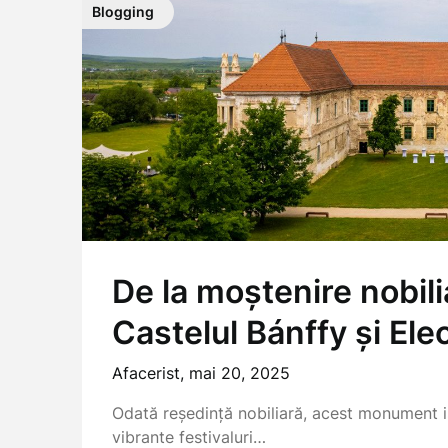
Blogging
De la moștenire nobili
Castelul Bánffy și Ele
Afacerist,
mai 20, 2025
Odată reședință nobiliară, acest monument i
vibrante festivaluri…