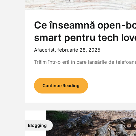
Ce înseamnă open-box
smart pentru tech lov
Afacerist,
februarie 28, 2025
Trăim într-o eră în care lansările de telefoa
Continue Reading
Blogging