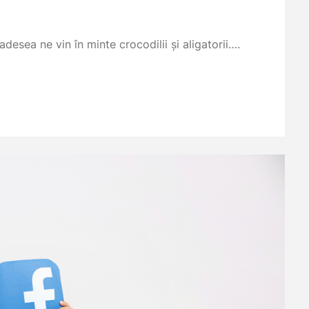
desea ne vin în minte crocodilii și aligatorii….