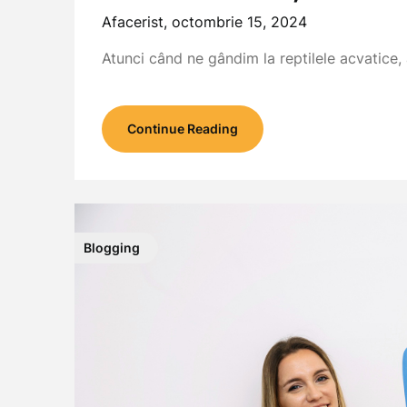
Afacerist,
octombrie 15, 2024
Atunci când ne gândim la reptilele acvatice, a
Continue Reading
Blogging