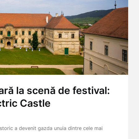
ară la scenă de festival:
ctric Castle
storic a devenit gazda unuia dintre cele mai