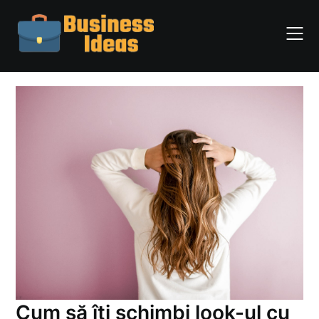
Skip
to
content
Cum să îți schimbi look-ul cu