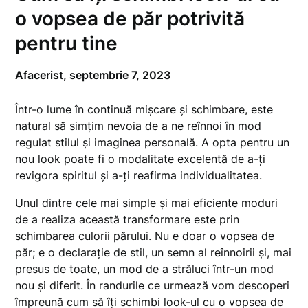
o vopsea de păr potrivită
pentru tine
Afacerist,
septembrie 7, 2023
Într-o lume în continuă mișcare și schimbare, este
natural să simțim nevoia de a ne reînnoi în mod
regulat stilul și imaginea personală. A opta pentru un
nou look poate fi o modalitate excelentă de a-ți
revigora spiritul și a-ți reafirma individualitatea.
Unul dintre cele mai simple și mai eficiente moduri
de a realiza această transformare este prin
schimbarea culorii părului. Nu e doar o vopsea de
păr; e o declarație de stil, un semn al reînnoirii și, mai
presus de toate, un mod de a străluci într-un mod
nou și diferit. În randurile ce urmează vom descoperi
împreună cum să îți schimbi look-ul cu o vopsea de