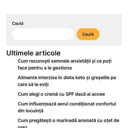
Caută
Caută
Ultimele articole
Cum recunoști semnele anxietății și ce poți
face pentru a le gestiona
Alimente interzise în dieta keto și greșelile pe
care să le eviți
Cum alegi o cremă cu SPF dacă ai acnee
Cum influențează aerul condiționat confortul
din locuință
Cum pregătești o marinadă aromată cu oțet de
orez