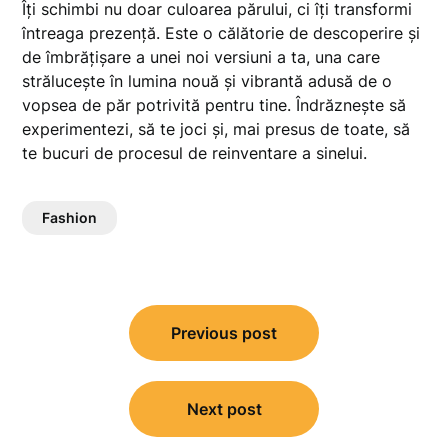
Îți schimbi nu doar culoarea părului, ci îți transformi
întreaga prezență. Este o călătorie de descoperire și
de îmbrățișare a unei noi versiuni a ta, una care
strălucește în lumina nouă și vibrantă adusă de o
vopsea de păr potrivită pentru tine. Îndrăznește să
experimentezi, să te joci și, mai presus de toate, să
te bucuri de procesul de reinventare a sinelui.
Fashion
Navigare
Previous post
în
articole
Next post