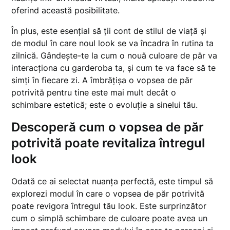
oferind această posibilitate.
În plus, este esențial să ții cont de stilul de viață și
de modul în care noul look se va încadra în rutina ta
zilnică. Gândește-te la cum o nouă culoare de păr va
interacționa cu garderoba ta, și cum te va face să te
simți în fiecare zi. A îmbrățișa o vopsea de păr
potrivită pentru tine este mai mult decât o
schimbare estetică; este o evoluție a sinelui tău.
Descoperă cum o vopsea de păr
potrivită poate revitaliza întregul
look
Odată ce ai selectat nuanța perfectă, este timpul să
explorezi modul în care o vopsea de păr potrivită
poate revigora întregul tău look. Este surprinzător
cum o simplă schimbare de culoare poate avea un