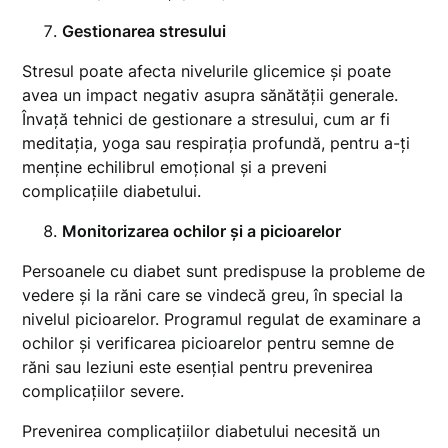
Gestionarea stresului
Stresul poate afecta nivelurile glicemice și poate
avea un impact negativ asupra sănătății generale.
Învață tehnici de gestionare a stresului, cum ar fi
meditația, yoga sau respirația profundă, pentru a-ți
menține echilibrul emoțional și a preveni
complicațiile diabetului.
Monitorizarea ochilor și a picioarelor
Persoanele cu diabet sunt predispuse la probleme de
vedere și la răni care se vindecă greu, în special la
nivelul picioarelor. Programul regulat de examinare a
ochilor și verificarea picioarelor pentru semne de
răni sau leziuni este esențial pentru prevenirea
complicațiilor severe.
Prevenirea complicațiilor diabetului necesită un