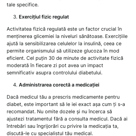
tale specifice.
Exercițiul fizic regulat
Activitatea fizică regulată este un factor crucial în
menținerea glicemiei la niveluri sănătoase. Exercițiile
ajută la sensibilizarea celulelor la insulină, ceea ce
permite organismului să utilizeze glucoza în mod
eficient. Cel puțin 30 de minute de activitate fizică
moderată în fiecare zi pot avea un impact
semnificativ asupra controlului diabetului.
Administrarea corectă a medicației
Dacă medicul tău a prescris medicamente pentru
diabet, este important să le iei exact așa cum ți s-a
recomandat. Nu omite dozele și nu încerca să
ajustezi tratamentul fără a consulta medicul. Dacă ai
întrebări sau îngrijorări cu privire la medicația ta,
discută-le cu specialistul tău medical.