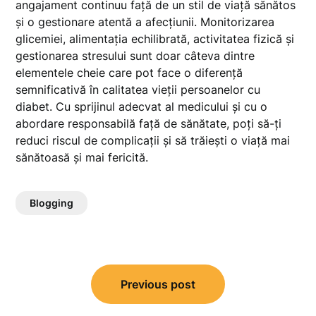
angajament continuu față de un stil de viață sănătos
și o gestionare atentă a afecțiunii. Monitorizarea
glicemiei, alimentația echilibrată, activitatea fizică și
gestionarea stresului sunt doar câteva dintre
elementele cheie care pot face o diferență
semnificativă în calitatea vieții persoanelor cu
diabet. Cu sprijinul adecvat al medicului și cu o
abordare responsabilă față de sănătate, poți să-ți
reduci riscul de complicații și să trăiești o viață mai
sănătoasă și mai fericită.
Blogging
Navigare
Previous post
în
articole