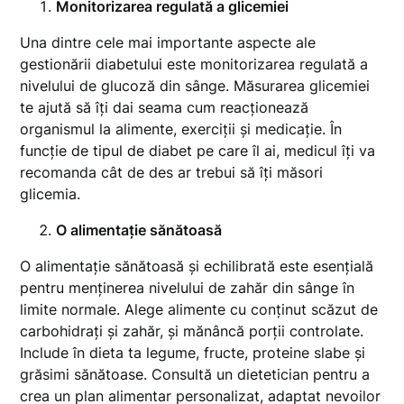
Monitorizarea regulată a glicemiei
Una dintre cele mai importante aspecte ale
gestionării diabetului este monitorizarea regulată a
nivelului de glucoză din sânge. Măsurarea glicemiei
te ajută să îți dai seama cum reacționează
organismul la alimente, exerciții și medicație. În
funcție de tipul de diabet pe care îl ai, medicul îți va
recomanda cât de des ar trebui să îți măsori
glicemia.
O alimentație sănătoasă
O alimentație sănătoasă și echilibrată este esențială
pentru menținerea nivelului de zahăr din sânge în
limite normale. Alege alimente cu conținut scăzut de
carbohidrați și zahăr, și mănâncă porții controlate.
Include în dieta ta legume, fructe, proteine slabe și
grăsimi sănătoase. Consultă un dietetician pentru a
crea un plan alimentar personalizat, adaptat nevoilor