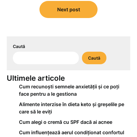
Next post
Caută
Caută
Ultimele articole
Cum recunoști semnele anxietății și ce poți
face pentru a le gestiona
Alimente interzise în dieta keto și greșelile pe
care să le eviți
Cum alegi o cremă cu SPF dacă ai acnee
Cum influențează aerul condiționat confortul