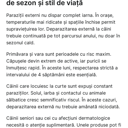
de sezon și stil de viață
Paraziții externi nu dispar complet iarna. În orașe,
temperaturile mai ridicate și spațiile închise permit
supraviețuirea lor. Deparazitarea externă la câini
trebuie continuată pe tot parcursul anului, nu doar în
sezonul cald.
Primăvara și vara sunt perioadele cu risc maxim.
Căpușele devin extrem de active, iar puricii se
înmulțesc rapid. În aceste luni, respectarea strictă a
intervalului de 4 săptămâni este esențială.
Câinii care locuiesc la curte sunt expuși constant
paraziților. Solul, iarba și contactul cu animale
sălbatice cresc semnificativ riscul. În aceste cazuri,
deparazitarea externă nu trebuie amânată niciodată.
Câinii seniori sau cei cu afecțiuni dermatologice
necesită o atenție suplimentară. Unele produse pot fi