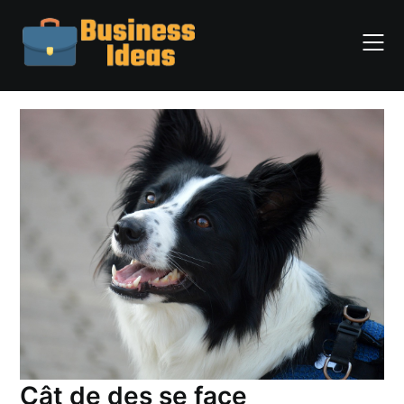
Skip
to
content
Cât de des se face