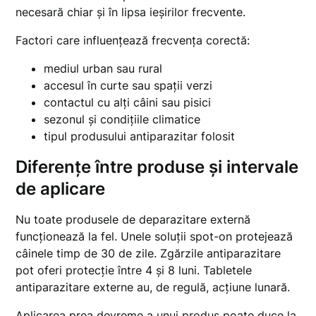
necesară chiar și în lipsa ieșirilor frecvente.
Factori care influențează frecvența corectă:
mediul urban sau rural
accesul în curte sau spații verzi
contactul cu alți câini sau pisici
sezonul și condițiile climatice
tipul produsului antiparazitar folosit
Diferențe între produse și intervale
de aplicare
Nu toate produsele de deparazitare externă
funcționează la fel. Unele soluții spot-on protejează
câinele timp de 30 de zile. Zgărzile antiparazitare
pot oferi protecție între 4 și 8 luni. Tabletele
antiparazitare externe au, de regulă, acțiune lunară.
Aplicarea prea devreme a unui produs poate duce la