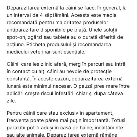
Deparazitarea externă la câini se face, în general, la
un interval de 4 săptămâni. Aceasta este media
recomandată pentru majoritatea produselor
antiparazitare disponibile pe piață. Unele soluții
spot-on, zgărzi sau tablete au o durată diferită de
acțiune. Eticheta produsului și recomandarea
medicului veterinar sunt esențiale.
Câinii care ies zilnic afară, merg în parcuri sau intră
în contact cu alți câini au nevoie de protecție
constantă. În aceste cazuri, deparazitarea externă
lunară este minimul necesar. O pauză prea mare între
aplicări crește riscul infestării chiar și după câteva
zile.
Pentru câinii care stau exclusiv în apartament,
frecvența poate părea mai puțin importantă. Totuși,
paraziții pot fi aduși în casă pe haine, încălțăminte
sau alte animale. Deparazitarea externă rămâne