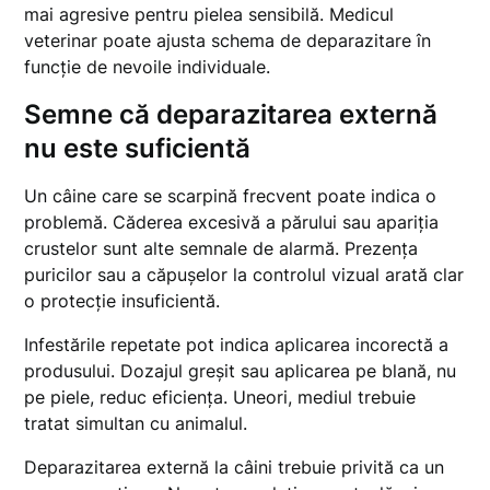
mai agresive pentru pielea sensibilă. Medicul
veterinar poate ajusta schema de deparazitare în
funcție de nevoile individuale.
Semne că deparazitarea externă
nu este suficientă
Un câine care se scarpină frecvent poate indica o
problemă. Căderea excesivă a părului sau apariția
crustelor sunt alte semnale de alarmă. Prezența
puricilor sau a căpușelor la controlul vizual arată clar
o protecție insuficientă.
Infestările repetate pot indica aplicarea incorectă a
produsului. Dozajul greșit sau aplicarea pe blană, nu
pe piele, reduc eficiența. Uneori, mediul trebuie
tratat simultan cu animalul.
Deparazitarea externă la câini trebuie privită ca un