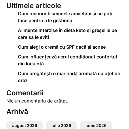
Ultimele articole
Cum recunoști semnele anxietății și ce poți
face pentru a le gestiona
Alimente interzise în dieta keto și greșelile pe
care să le eviți
Cum alegi o cremă cu SPF dacă ai acnee
Cum influențează aerul condiționat confortul
din locuință
Cum pregătești o marinadă aromată cu oțet de
orez
Comentarii
Niciun comentariu de arătat.
Arhivă
august 2026
iulie 2026
iunie 2026