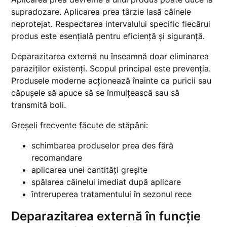
supradozare. Aplicarea prea târzie lasă câinele
neprotejat. Respectarea intervalului specific fiecărui
produs este esențială pentru eficiență și siguranță.
Deparazitarea externă nu înseamnă doar eliminarea
paraziților existenți. Scopul principal este prevenția.
Produsele moderne acționează înainte ca puricii sau
căpușele să apuce să se înmulțească sau să
transmită boli.
Greșeli frecvente făcute de stăpâni:
schimbarea produselor prea des fără
recomandare
aplicarea unei cantități greșite
spălarea câinelui imediat după aplicare
întreruperea tratamentului în sezonul rece
Deparazitarea externă în funcție