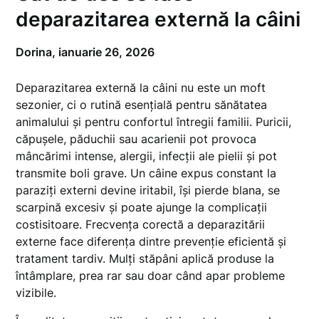
deparazitarea externă la câini
Dorina,
ianuarie 26, 2026
Deparazitarea externă la câini nu este un moft
sezonier, ci o rutină esențială pentru sănătatea
animalului și pentru confortul întregii familii. Puricii,
căpușele, păduchii sau acarienii pot provoca
mâncărimi intense, alergii, infecții ale pielii și pot
transmite boli grave. Un câine expus constant la
paraziți externi devine iritabil, își pierde blana, se
scarpină excesiv și poate ajunge la complicații
costisitoare. Frecvența corectă a deparazitării
externe face diferența dintre prevenție eficientă și
tratament tardiv. Mulți stăpâni aplică produse la
întâmplare, prea rar sau doar când apar probleme
vizibile.