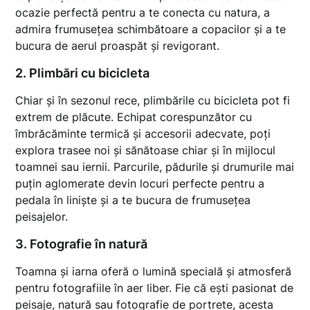
ocazie perfectă pentru a te conecta cu natura, a
admira frumusețea schimbătoare a copacilor și a te
bucura de aerul proaspăt și revigorant.
2. Plimbări cu bicicleta
Chiar și în sezonul rece, plimbările cu bicicleta pot fi
extrem de plăcute. Echipat corespunzător cu
îmbrăcăminte termică și accesorii adecvate, poți
explora trasee noi și sănătoase chiar și în mijlocul
toamnei sau iernii. Parcurile, pădurile și drumurile mai
puțin aglomerate devin locuri perfecte pentru a
pedala în liniște și a te bucura de frumusețea
peisajelor.
3. Fotografie în natură
Toamna și iarna oferă o lumină specială și atmosferă
pentru fotografiile în aer liber. Fie că ești pasionat de
peisaje, natură sau fotografie de portrete, acesta