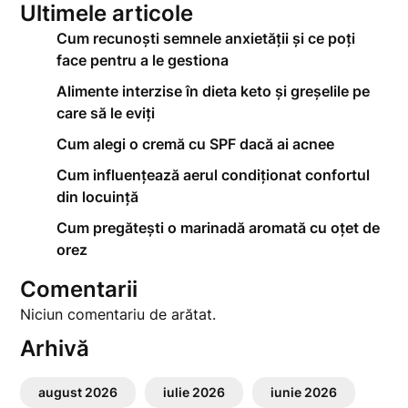
Ultimele articole
Cum recunoști semnele anxietății și ce poți
face pentru a le gestiona
Alimente interzise în dieta keto și greșelile pe
care să le eviți
Cum alegi o cremă cu SPF dacă ai acnee
Cum influențează aerul condiționat confortul
din locuință
Cum pregătești o marinadă aromată cu oțet de
orez
Comentarii
Niciun comentariu de arătat.
Arhivă
august 2026
iulie 2026
iunie 2026