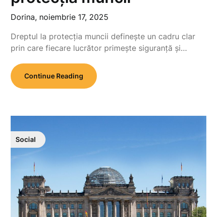
Dorina,
noiembrie 17, 2025
Dreptul la protecția muncii definește un cadru clar
prin care fiecare lucrător primește siguranță și…
Continue Reading
Social