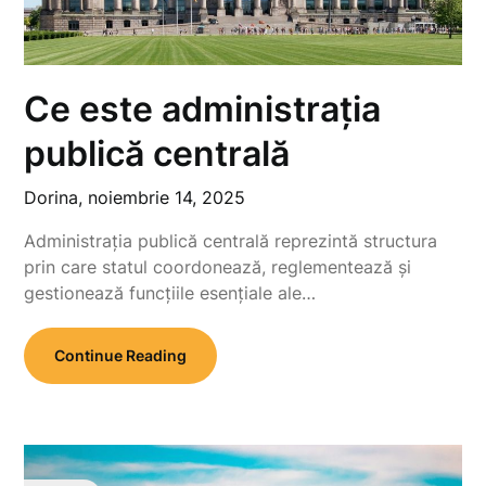
Ce este administrația
publică centrală
Dorina,
noiembrie 14, 2025
Administrația publică centrală reprezintă structura
prin care statul coordonează, reglementează și
gestionează funcțiile esențiale ale…
Continue Reading