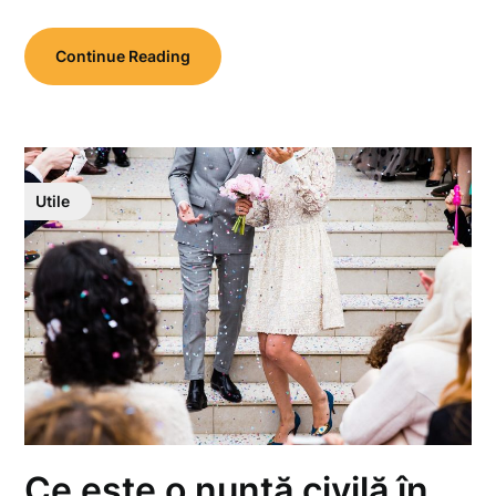
Continue Reading
Utile
Ce este o nuntă civilă în