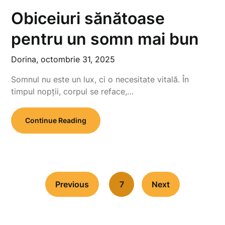
Obiceiuri sănătoase
pentru un somn mai bun
Dorina,
octombrie 31, 2025
Somnul nu este un lux, ci o necesitate vitală. În
timpul nopții, corpul se reface,…
Continue Reading
Previous
7
Next