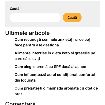
Caută
Caută
Ultimele articole
Cum recunoști semnele anxietății și ce poți
face pentru a le gestiona
Alimente interzise în dieta keto și greșelile pe
care să le eviți
Cum alegi o cremă cu SPF dacă ai acnee
Cum influențează aerul condiționat confortul
din locuință
Cum pregătești o marinadă aromată cu oțet de
orez
Comentarii