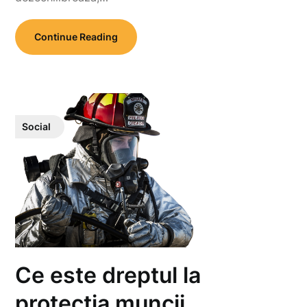
Continue Reading
Social
Ce este dreptul la
protecția muncii