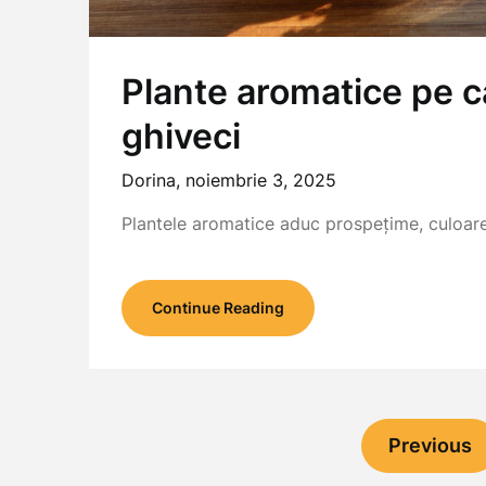
Plante aromatice pe ca
ghiveci
Dorina,
noiembrie 3, 2025
Plantele aromatice aduc prospețime, culoare 
Continue Reading
Previous