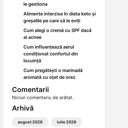
le gestiona
Alimente interzise în dieta keto și
greșelile pe care să le eviți
Cum alegi o cremă cu SPF dacă
ai acnee
Cum influențează aerul
condiționat confortul din
locuință
Cum pregătești o marinadă
aromată cu oțet de orez
Comentarii
Niciun comentariu de arătat.
Arhivă
august 2026
iulie 2026