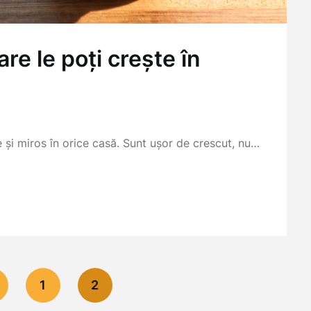
re le poți crește în
și miros în orice casă. Sunt ușor de crescut, nu…
1
2