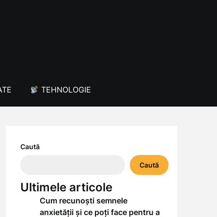
ATE
TEHNOLOGIE
Caută
Caută
Ultimele articole
Cum recunoști semnele
anxietății și ce poți face pentru a